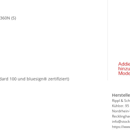
 360N (S)
ard 100 und bluesign® zertifiziert)
Herstell
Rippl & Sc
Kühlstr. 95
Nordrhein-
Recklingha
info@stock
https://ww