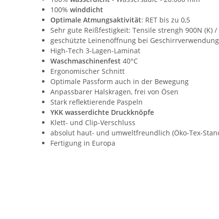
100%
winddicht
Optimale Atmungsaktivität
: RET bis zu 0,5
Sehr gute Reißfestigkeit: Tensile strengh 900N (K) /
geschützte Leinenöffnung bei Geschirrverwendung
High-Tech 3-Lagen-Laminat
Waschmaschinenfest
40°C
Ergonomischer Schnitt
Optimale Passform
auch in der Bewegung
Anpassbarer Halskragen, frei von Ösen
Stark reflektierende Paspeln
YKK wasserdichte Druckknöpfe
Klett- und Clip-Verschluss
absolut haut- und umweltfreundlich (Öko-Tex-Stand
Fertigung in Europa