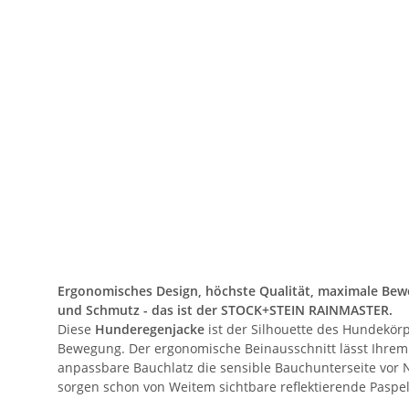
Ergonomisches Design, höchste Qualität, maximale Bew
und Schmutz - das ist der STOCK+STEIN RAINMASTER.
Diese
Hunderegenjacke
ist der Silhouette des Hundekör
Bewegung. Der ergonomische Beinausschnitt lässt Ihrem H
anpassbare Bauchlatz die sensible Bauchunterseite vor
sorgen schon von Weitem sichtbare reflektierende Pas