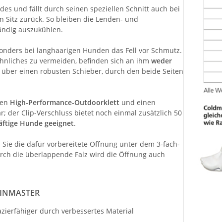
s und fällt durch seinen speziellen Schnitt auch bei
 Sitz zurück. So bleiben die Lenden- und
ändig auszukühlen.
onders bei langhaarigen Hunden das Fell vor Schmutz.
nliches zu vermeiden, befinden sich an ihm
weder
lgt über einen robusten Schieber, durch den beide Seiten
den
High-Performance-Outdoorklett
und einen
r; der Clip-Verschluss bietet noch einmal zusätzlich 50
räftige Hunde geeignet
.
 Sie die dafür vorbereitete Öffnung unter dem 3-fach-
ch die überlappende Falz wird die Öffnung auch
RAINMASTER
zierfähiger durch verbessertes Material