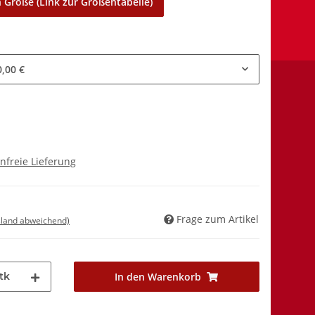
 Größe (Link zur Größentabelle)
0,00 €
nfreie Lieferung
Frage zum Artikel
sland abweichend)
tk
In den Warenkorb