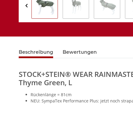
Beschreibung
Bewertungen
STOCK+STEIN® WEAR RAINMASTER
Thyme Green, L
Rückenlänge = 81cm
NEU: SympaTex Performance Plus: jetzt noch strapa