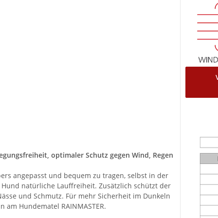
egungsfreiheit, optimaler Schutz gegen Wind, Regen
pers angepasst und bequem zu tragen, selbst in der
und natürliche Lauffreiheit. Zusätzlich schützt der
 Nässe und Schmutz. Für mehr Sicherheit im Dunkeln
peln am Hundematel RAINMASTER.