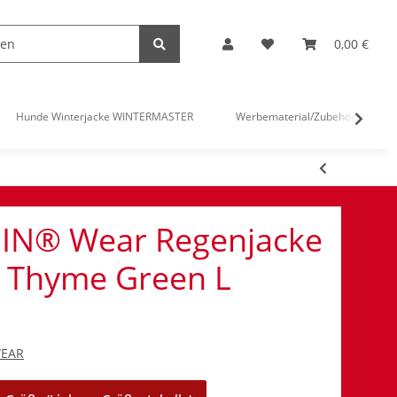
0,00 €
Hunde Winterjacke WINTERMASTER
Werbematerial/Zubehör
IN® Wear Regenjacke
 Thyme Green L
WEAR