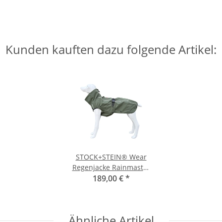
Kunden kauften dazu folgende Artikel:
STOCK+STEIN® Wear
Regenjacke Rainmaster
Thyme Green M+
189,00 €
*
Ähnliche Artikel