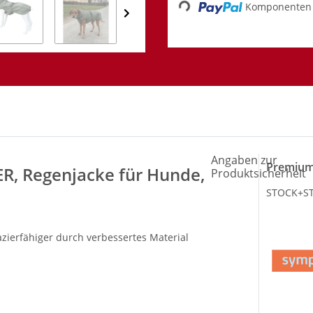
Komponenten 
Angaben zur
Premium
, Regenjacke für Hunde,
Produktsicherheit
STOCK+STE
zierfähiger durch verbessertes Material