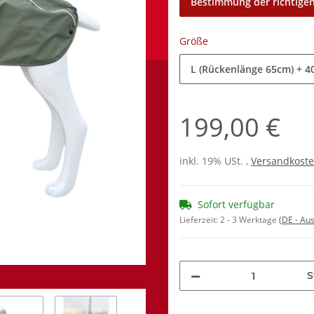
Bestimmung der richtigen
Größe
L (Rückenlänge 65cm)
+ 4
199,00 €
inkl. 19% USt. ,
Versandkoste
Sofort verfügbar
Lieferzeit:
2 - 3 Werktage
(DE - Au
S
Loading...