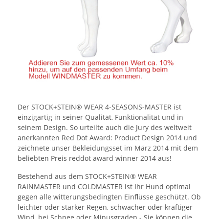
Der STOCK+STEIN® WEAR 4-SEASONS-MASTER ist
einzigartig in seiner Qualität, Funktionalität und in
seinem Design. So urteilte auch die Jury des weltweit
anerkannten Red Dot Award: Product Design 2014 und
zeichnete unser Bekleidungsset im März 2014 mit dem
beliebten Preis reddot award winner 2014 aus!
Bestehend aus dem STOCK+STEIN® WEAR
RAINMASTER und COLDMASTER ist Ihr Hund optimal
gegen alle witterungsbedingten Einflüsse geschützt. Ob
leichter oder starker Regen, schwacher oder kräftiger
Wind, bei Schnee oder Minusgraden - Sie können die