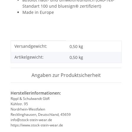
Standart 100 und bluesign® zertifiziert)
Made in Europe
Produkteigenschaft
Wert
Versandgewicht:
0,50 kg
Artikelgewicht:
0,50
kg
Angaben zur Produktsicherheit
Herstellerinformationen:
Rippl & Schulwandt GbR
Kühlstr. 95
Nordrhein-Westfalen
Recklinghausen, Deutschland, 45659
info@stock-stein-wear.de
https://www.stock-stein-wear.de