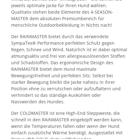
jeweils optimale Jacke für Ihren Hund wählen.
Qualitativ stehen beide Elemente des 4-SEASON-
MASTER dem absoluten Premiumbereich für
menschliche Outdoorbekleidung in Nichts nach!
Der RAINMASTER bietet durch das verwendete
SympaTex® Performance perfekten Schutz gegen
Regen, Schnee und Wind. Natürlich ist er dabei optimal
atmungsaktiv und frei von allergieauslösenden Stoffen
und Schadstoffen. Das ergonomische Design des
RAINMASTER bietet dem Hund maximale
Bewegungsfreiheit und perfekten Sitz. Selbst bei
starker Bewegung bleibt die Jacke nahezu in ihrer
Position ohne zu verrutschen oder aufzuflattern und
verhindert so das ständige Auskühlen oder
Nasswerden des Hundes.
Der COLDMASTER ist eine High-End-Steppweste, die
schnell in den RAINMASTER eingeköpft werden kann,
wenn die Temperaturen fallen oder wenn der Hund
einfach zusätzliche Wärme benötigt. Ausgestattet mit