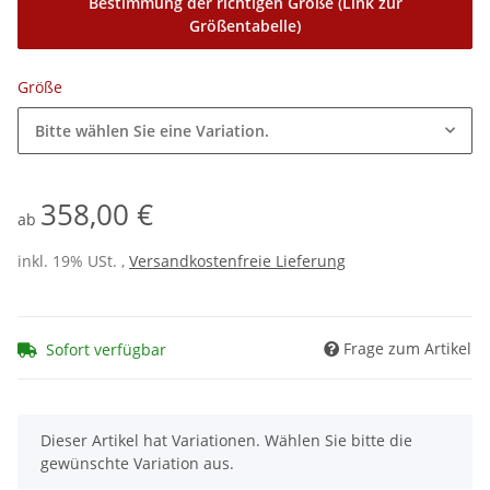
Bestimmung der richtigen Größe (Link zur
Größentabelle)
Größe
Bitte wählen Sie eine Variation.
358,00 €
ab
inkl. 19% USt. ,
Versandkostenfreie Lieferung
Frage zum Artikel
Sofort verfügbar
x
Dieser Artikel hat Variationen. Wählen Sie bitte die
gewünschte Variation aus.