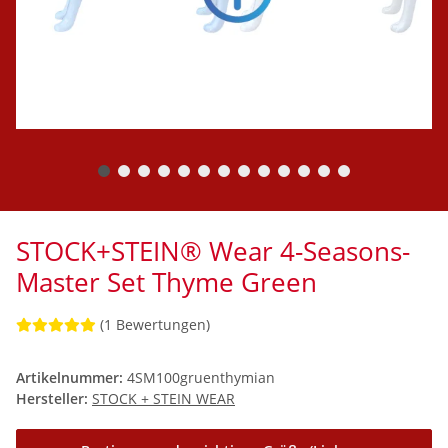
STOCK+STEIN® Wear 4-Seasons-
Master Set Thyme Green
(1 Bewertungen)
Artikelnummer:
4SM100gruenthymian
Hersteller:
STOCK + STEIN WEAR