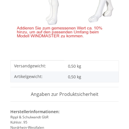
Produkteigenschaft
Wert
Versandgewicht:
0,50 kg
Artikelgewicht:
0,50
kg
Angaben zur Produktsicherheit
Herstellerinformationen:
Rippl & Schulwandt GbR
Kühlstr. 95
Nordrhein-Westfalen