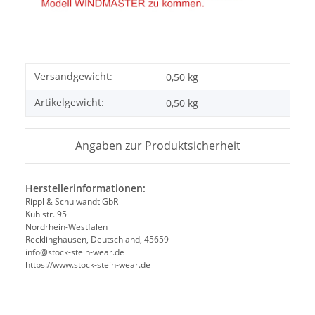
Produkteigenschaft
Wert
Versandgewicht:
0,50 kg
Artikelgewicht:
0,50
kg
Angaben zur Produktsicherheit
Herstellerinformationen:
Rippl & Schulwandt GbR
Kühlstr. 95
Nordrhein-Westfalen
Recklinghausen, Deutschland, 45659
info@stock-stein-wear.de
https://www.stock-stein-wear.de