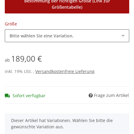
Bestimmung der richtigen Größe (Link zur
Größentabelle)
Größe
Bitte wählen Sie eine Variation.
189,00 €
ab
inkl. 19% USt. ,
Versandkostenfreie Lieferung
Frage zum Artikel
Sofort verfügbar
x
Dieser Artikel hat Variationen. Wählen Sie bitte die
gewünschte Variation aus.