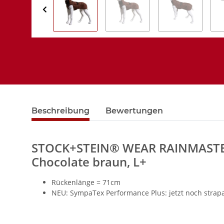
Beschreibung
Bewertungen
STOCK+STEIN® WEAR RAINMASTER
Chocolate braun, L+
Rückenlänge = 71cm
NEU: SympaTex Performance Plus: jetzt noch strapa