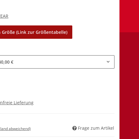
WEAR
 Größe (Link zur Größentabelle)
40,00 €
nfreie Lieferung
Frage zum Artikel
sland abweichend)