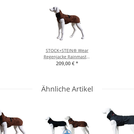
STOCK+STEIN® Wear
Regenjacke Rainmaster
Chocolate dunkelbraun
209,00 €
*
XL
Ähnliche Artikel