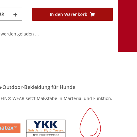
tk
In den Warenkorb
werden geladen ...
-Outdoor-Bekleidung für Hunde
IN® WEAR setzt Maßstäbe in Marterial und Funktion.