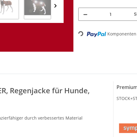
S
Loading...
Komponenten 
Premium
, Regenjacke für Hunde,
STOCK+STE
zierfähiger durch verbessertes Material