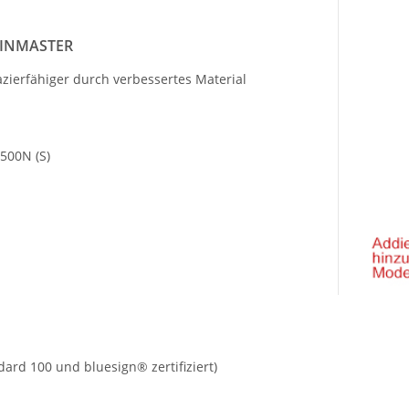
RAINMASTER
zierfähiger durch verbessertes Material
 500N (S)
ard 100 und bluesign® zertifiziert)