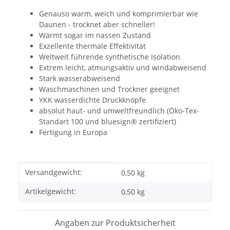
Genauso warm, weich und komprimierbar wie
Daunen - trocknet aber schneller!
Wärmt sogar im nassen Zustand
Exzellente thermale Effektivität
Weltweit führende synthetische Isolation
Extrem leicht, atmungsaktiv und windabweisend
Stark wasserabweisend
Waschmaschinen und Trockner geeignet
YKK wasserdichte Druckknöpfe
absolut haut- und umweltfreundlich (Öko-Tex-
Standart 100 und bluesign® zertifiziert)
Fertigung in Europa
Produkteigenschaft
Wert
Versandgewicht:
0,50 kg
Artikelgewicht:
0,50
kg
Angaben zur Produktsicherheit