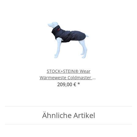
STOCK+STEIN® Wear
Wärmeweste Coldmaster CS
209,00 €
XL
*
Ähnliche Artikel