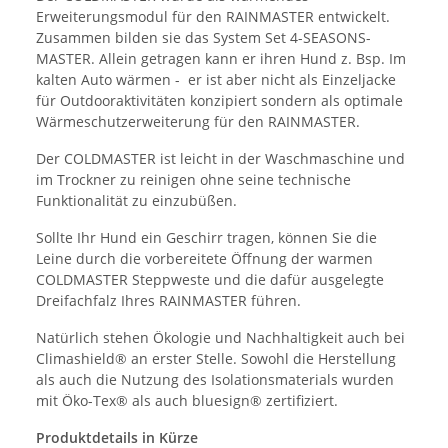
Erweiterungsmodul für den RAINMASTER entwickelt.
Zusammen bilden sie das System Set 4-SEASONS-
MASTER. Allein getragen kann er ihren Hund z. Bsp. Im
kalten Auto wärmen - er ist aber nicht als Einzeljacke
für Outdooraktivitäten konzipiert sondern als optimale
Wärmeschutzerweiterung für den RAINMASTER.
Der COLDMASTER ist leicht in der Waschmaschine und
im Trockner zu reinigen ohne seine technische
Funktionalität zu einzubüßen.
Sollte Ihr Hund ein Geschirr tragen, können Sie die
Leine durch die vorbereitete Öffnung der warmen
COLDMASTER Steppweste und die dafür ausgelegte
Dreifachfalz Ihres RAINMASTER führen.
Natürlich stehen Ökologie und Nachhaltigkeit auch bei
Climashield® an erster Stelle. Sowohl die Herstellung
als auch die Nutzung des Isolationsmaterials wurden
mit Öko-Tex® als auch bluesign® zertifiziert.
Produktdetails in Kürze