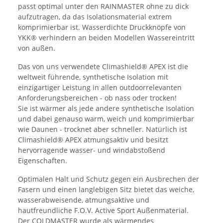
passt optimal unter den RAINMASTER ohne zu dick
aufzutragen, da das Isolationsmaterial extrem
komprimierbar ist. Wasserdichte Druckknöpfe von
YKK® verhindern an beiden Modellen Wassereintritt
von außen.
Das von uns verwendete Climashield® APEX ist die
weltweit führende, synthetische Isolation mit
einzigartiger Leistung in allen outdoorrelevanten
Anforderungsbereichen - ob nass oder trocken!
Sie ist wärmer als jede andere synthetische Isolation
und dabei genauso warm, weich und komprimierbar
wie Daunen - trocknet aber schneller. Natürlich ist
Climashield® APEX atmungsaktiv und besitzt
hervorragende wasser- und windabstoßend
Eigenschaften.
Optimalen Halt und Schutz gegen ein Ausbrechen der
Fasern und einen langlebigen Sitz bietet das weiche,
wasserabweisende, atmungsaktive und
hautfreundliche F.O.V. Active Sport Außenmaterial.
Der COLDMASTER wurde als wärmendes