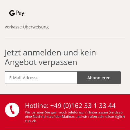
Vorkasse Überweisung
Jetzt anmelden und kein
Angebot verpassen
Abonnieren
Hotline: +49 (0)162 33 1 33 44
Wir beraten Sie gern auch telefonisch. Hinterlassen Sie dazu
eine Nachricht auf der Mailbox und wir rufen schnellstmöglich
zurück.