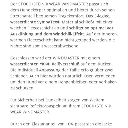
Der STOCK+STEIN® WEAR WINDMASTER passt sich
dem Hundekörper optimal an und bietet durch seinen
Stretchanteil bequemen Tragekomfort. Das 3-lagige,
wasserdichte SympaTex® Material
schließt mit einer
weichen Fleeceschicht ab und
schützt so optimal vor
Auskühlung und dem Windchill-Effekt
. Auf der inneren,
warmen Fleeceschicht kann nicht getaped werden, die
Nähte sind somit wasserabweisend.
Geschlossen wird der WINDMASTER mit einem
wasserdichten YKK® Reißverschluß
auf dem Rücken.
Die individuell Anpassung der Taille erfolgt über zwei
Schieber. Auch hier wurden natürlich Ösen vermieden
um den Hund vor einem Hängenbleiben oder Verhaken
zu schützen.
Für Sicherheit bei Dunkelheit sorgen von Weitem
sichtbare Reflektorpaspeln an Ihrem STOCK+STEIN®
WEAR WINDMASTER.
Durch den Elastananteil von 16% passt sich die Jacke