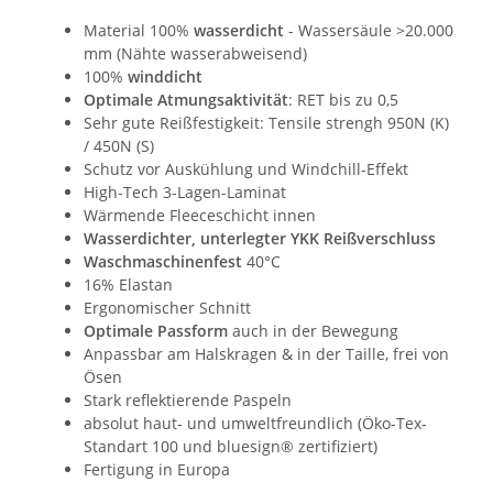
Material 100%
wasserdicht
- Wassersäule >20.000
mm (Nähte wasserabweisend)
100%
winddicht
Optimale Atmungsaktivität
: RET bis zu 0,5
Sehr gute Reißfestigkeit: Tensile strengh 950N (K)
/ 450N (S)
Schutz vor Auskühlung und Windchill-Effekt
High-Tech 3-Lagen-Laminat
Wärmende Fleeceschicht innen
Wasserdichter, unterlegter YKK Reißverschluss
Waschmaschinenfest
40°C
16% Elastan
Ergonomischer Schnitt
Optimale Passform
auch in der Bewegung
Anpassbar am Halskragen & in der Taille, frei von
Ösen
Stark reflektierende Paspeln
absolut haut- und umweltfreundlich (Öko-Tex-
Standart 100 und bluesign® zertifiziert)
Fertigung in Europa