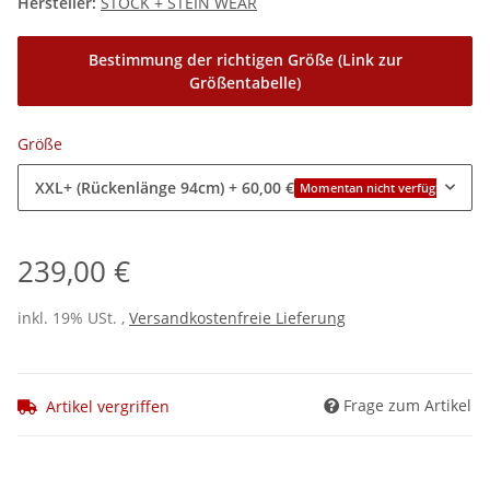
Hersteller:
STOCK + STEIN WEAR
Bestimmung der richtigen Größe (Link zur
Größentabelle)
Größe
XXL+ (Rückenlänge 94cm)
+ 60,00 €
Momentan nicht verfügbar
239,00 €
inkl. 19% USt. ,
Versandkostenfreie Lieferung
Frage zum Artikel
Artikel vergriffen