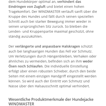
dem Hundekörper optimal an,
verhindert das
Eindringen von Zugluft
und bietet einen hohen
Tragekomfort. Der WINDMASTER verläuft sanft über die
Kruppe des Hundes und fällt durch seinen speziellen
Schnitt auch bei starker Bewegung immer wieder in
seinen ursprünglichen Sitz zurück. So bleiben die
Lenden- und Kruppenpartie maximal geschützt, ohne
ständig auszukühlen.
Der
verlängerte und anpassbare Halskragen
schützt
auch bei langhaarigen Hunden das Fell vor Schmutz.
Um Verletzungen durch Hängenbleiben, Verhaken oder
ähnliches zu vermeiden, befinden sich an ihm
weder
Ösen noch Schlaufen
. Die individuelle Einstellung
erfolgt über einen robusten Schieber, durch den beide
Seiten mit einem einzigen Handgriff eingestellt werden
können. So wird auch der Eintritt von Schmutz und
Nässe über den Halsausschnitt optimal verhindert.
Wesentliche Produktmerkmale der Hundejacke
WINDMASTER