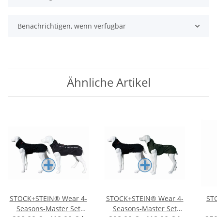
Benachrichtigen, wenn verfügbar
Ähnliche Artikel
STOCK+STEIN® Wear 4-
STOCK+STEIN® Wear 4-
ST
Seasons-Master Set
Seasons-Master Set