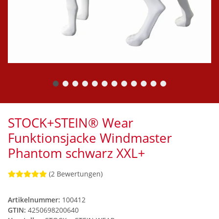
STOCK+STEIN® Wear
Funktionsjacke Windmaster
Phantom schwarz XXL+
(2 Bewertungen)
Artikelnummer:
100412
GTIN:
4250698200640