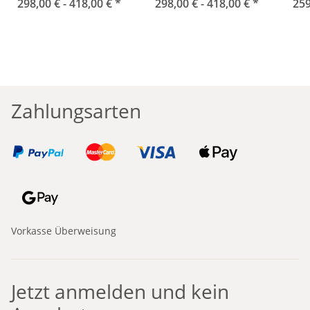
298,00 € -
Phantom schwarz
418,00 €
*
298,00 € -
Seals grün
418,00 €
*
Win
259
Zahlungsarten
Vorkasse Überweisung
Jetzt anmelden und kein