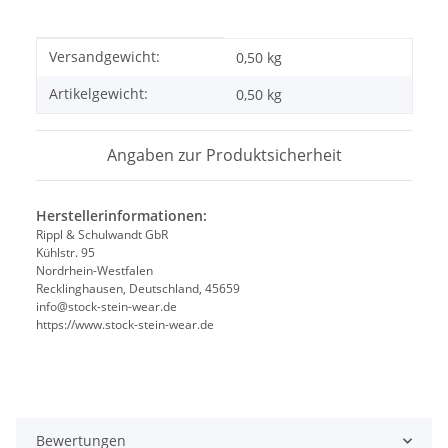
Produkteigenschaft
Wert
Versandgewicht:
0,50 kg
Artikelgewicht:
0,50
kg
Angaben zur Produktsicherheit
Herstellerinformationen:
Rippl & Schulwandt GbR
Kühlstr. 95
Nordrhein-Westfalen
Recklinghausen, Deutschland, 45659
info@stock-stein-wear.de
https://www.stock-stein-wear.de
Bewertungen