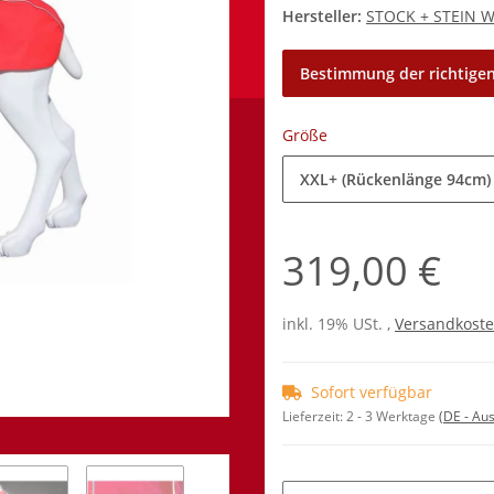
Hersteller:
STOCK + STEIN 
Bestimmung der richtigen
Größe
XXL+ (Rückenlänge 94cm)
319,00 €
inkl. 19% USt. ,
Versandkoste
Sofort verfügbar
Lieferzeit:
2 - 3 Werktage
(DE - Au