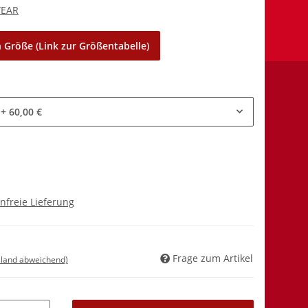
WEAR
 Größe (Link zur Größentabelle)
+ 60,00 €
nfreie Lieferung
Frage zum Artikel
sland abweichend)