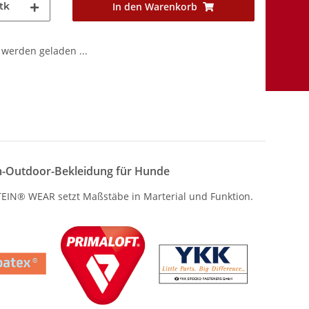
tk
In den Warenkorb
werden geladen ...
-Outdoor-Bekleidung für Hunde
IN® WEAR setzt Maßstäbe in Marterial und Funktion.