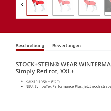
Beschreibung
Bewertungen
STOCK+STEIN® WEAR WINTERMAST
Simply Red rot, XXL+
Rückenlänge = 94cm
NEU: SympaTex Performance Plus: jetzt noch strapa