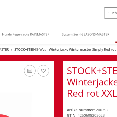
Hunde Regenjacke RAINMASTER
System Set 4-SEASONS-MASTER
ASTER
STOCK+STEIN® Wear Winterjacke Wintermaster Simply Red rot
STOCK+STE
Winterjack
Red rot XX
Artikelnummer:
200252
GTIN:
4250698203023