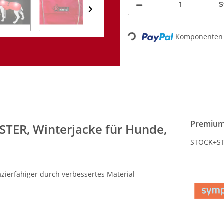
S
Loading...
Komponenten 
Premium
ER, Winterjacke für Hunde,
STOCK+STE
zierfähiger durch verbessertes Material