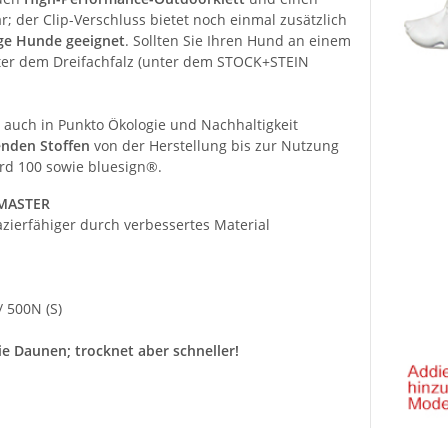
r; der Clip-Verschluss bietet noch einmal zusätzlich
ige Hunde geeignet
. Sollten Sie Ihren Hund an einem
nter dem Dreifachfalz (unter dem STOCK+STEIN
uch in Punkto Ökologie und Nachhaltigkeit
enden Stoffen
von der Herstellung bis zur Nutzung
ard 100 sowie bluesign®.
RMASTER
zierfähiger durch verbessertes Material
/ 500N (S)
ie Daunen; trocknet aber schneller!