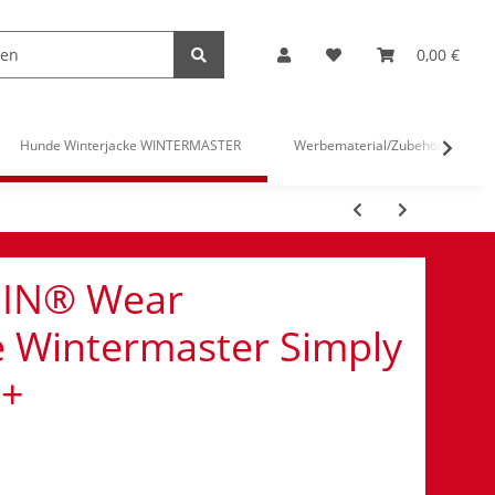
0,00 €
Hunde Winterjacke WINTERMASTER
Werbematerial/Zubehör
IN® Wear
e Wintermaster Simply
L+