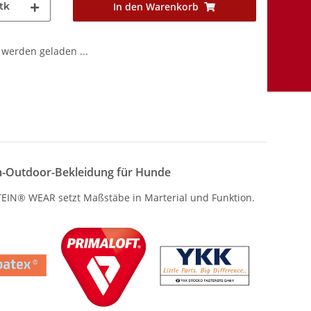
tk
In den Warenkorb
werden geladen ...
-Outdoor-Bekleidung für Hunde
IN® WEAR setzt Maßstäbe in Marterial und Funktion.