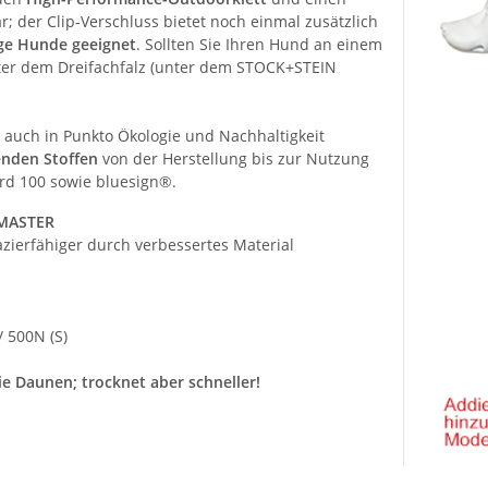
r; der Clip-Verschluss bietet noch einmal zusätzlich
ige Hunde geeignet
. Sollten Sie Ihren Hund an einem
nter dem Dreifachfalz (unter dem STOCK+STEIN
uch in Punkto Ökologie und Nachhaltigkeit
enden Stoffen
von der Herstellung bis zur Nutzung
ard 100 sowie bluesign®.
RMASTER
zierfähiger durch verbessertes Material
/ 500N (S)
ie Daunen; trocknet aber schneller!