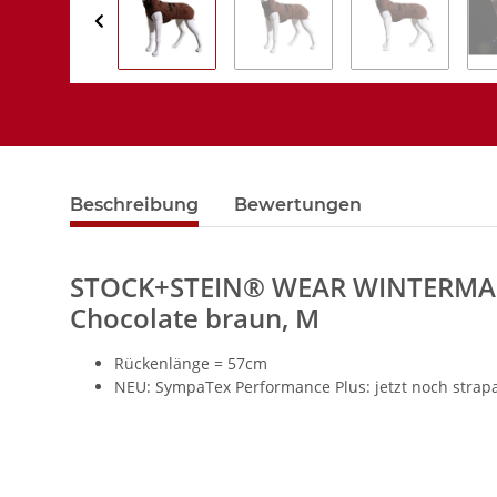
Beschreibung
Bewertungen
STOCK+STEIN® WEAR WINTERMAST
Chocolate braun, M
Rückenlänge = 57cm
NEU: SympaTex Performance Plus: jetzt noch strapa