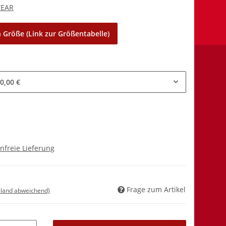
WEAR
 Größe (Link zur Größentabelle)
0,00 €
nfreie Lieferung
Frage zum Artikel
sland abweichend)