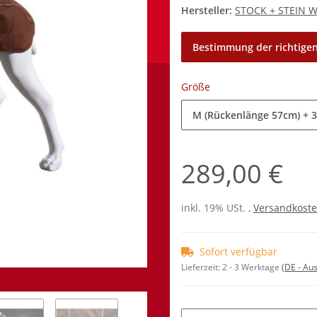
Hersteller:
STOCK + STEIN 
Bestimmung der richtigen
Größe
M (Rückenlänge 57cm)
+ 3
289,00 €
inkl. 19% USt. ,
Versandkoste
Sofort verfügbar
Lieferzeit:
2 - 3 Werktage
(DE - Au