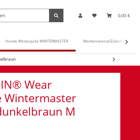
0,00 €
Hunde Winterjacke WINTERMASTER
Werbematerial/Zubehör
kelbraun
IN® Wear
e Wintermaster
dunkelbraun M