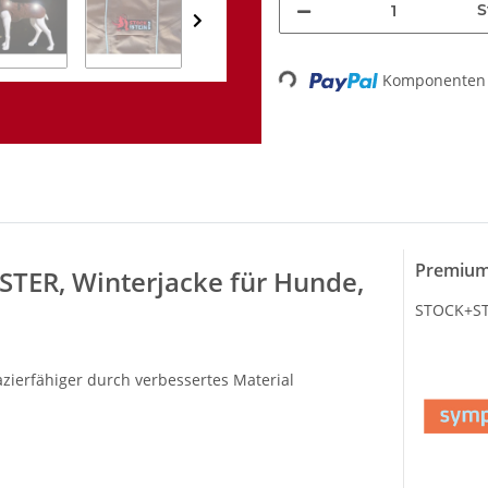
S
Loading...
Komponenten 
Premium
ER, Winterjacke für Hunde,
STOCK+STE
zierfähiger durch verbessertes Material