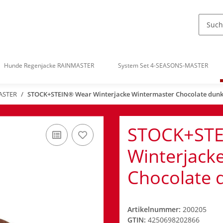
Hunde Regenjacke RAINMASTER
System Set 4-SEASONS-MASTER
ASTER
STOCK+STEIN® Wear Winterjacke Wintermaster Chocolate dun
STOCK+STE
Winterjack
Chocolate 
Artikelnummer:
200205
GTIN:
4250698202866