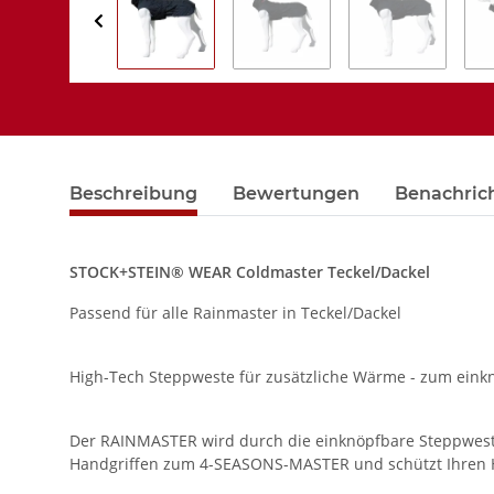
Beschreibung
Bewertungen
Benachric
STOCK+STEIN® WEAR Coldmaster Teckel/Dackel
Passend für alle Rainmaster in Teckel/Dackel
High-Tech Steppweste für zusätzliche Wärme - zum ein
Der RAINMASTER wird durch die einknöpfbare Steppw
Handgriffen zum 4-SEASONS-MASTER und schützt Ihren H