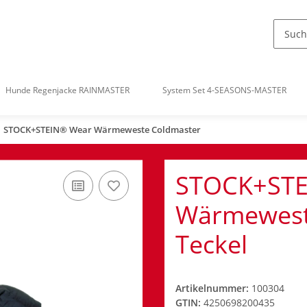
Hunde Regenjacke RAINMASTER
System Set 4-SEASONS-MASTER
STOCK+STEIN® Wear Wärmeweste Coldmaster
STOCK+STE
Wärmeweste
Teckel
Artikelnummer:
100304
GTIN:
4250698200435