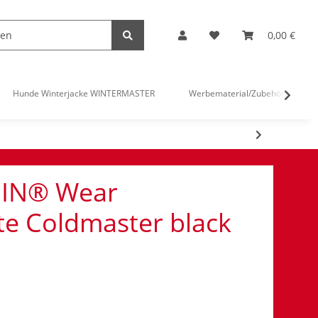
0,00 €
Hunde Winterjacke WINTERMASTER
Werbematerial/Zubehör
IN® Wear
 Coldmaster black