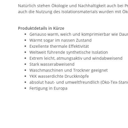
Natürlich stehen Ökologie und Nachhaltigkeit auch bei Pr
auch die Nutzung des Isolationsmaterials wurden mit Öko
Produktdetails in Kürze
Genauso warm, weich und komprimierbar wie Daune
Wärmt sogar im nassen Zustand
Exzellente thermale Effektivität
Weltweit führende synthetische Isolation
Extrem leicht, atmungsaktiv und windabweisend
Stark wasserabweisend
Waschmaschinen und Trockner geeignet
YKK wasserdichte Druckknöpfe
absolut haut- und umweltfreundlich (Öko-Tex-Standa
Fertigung in Europa