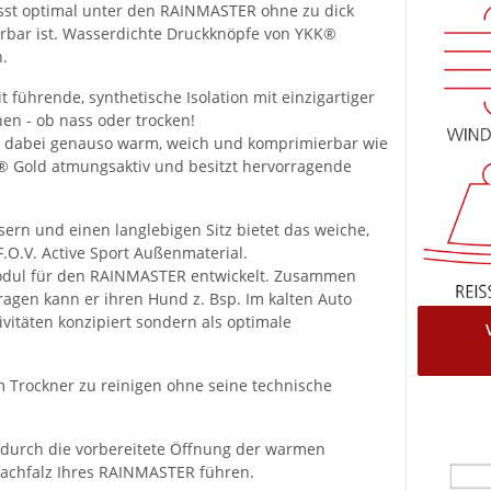
t optimal unter den RAINMASTER ohne zu dick
erbar ist. Wasserdichte Druckknöpfe von YKK®
.
führende, synthetische Isolation mit einzigartiger
en - ob nass oder trocken!
und dabei genauso warm, weich und komprimierbar wie
ft® Gold atmungsaktiv und besitzt hervorragende
ern und einen langlebigen Sitz bietet das weiche,
O.V. Active Sport Außenmaterial.
dul für den RAINMASTER entwickelt. Zusammen
agen kann er ihren Hund z. Bsp. Im kalten Auto
ivitäten konzipiert sondern als optimale
 Trockner zu reinigen ohne seine technische
ne durch die vorbereitete Öffnung der warmen
achfalz Ihres RAINMASTER führen.