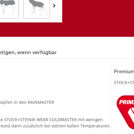
htigen, wenn verfügbar
Premium
STOCK+STE
knöpfen in den RAINMASTER
este STOCK+STEIN® WEAR COLDMASTER mit wenigen
und dann zusätzlich bei extrem kalten Temperaturen.