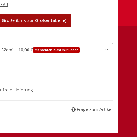
WEAR
 Größe (Link zur Größentabelle)
 52cm)
+ 10,00 €
Momentan nicht verfügbar
nfreie Lieferung
Frage zum Artikel