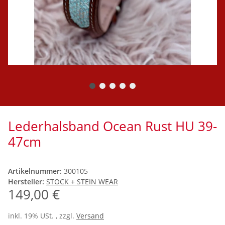
Lederhalsband Ocean Rust HU 39-
47cm
Artikelnummer:
300105
Hersteller:
STOCK + STEIN WEAR
149,00 €
inkl. 19% USt. , zzgl.
Versand