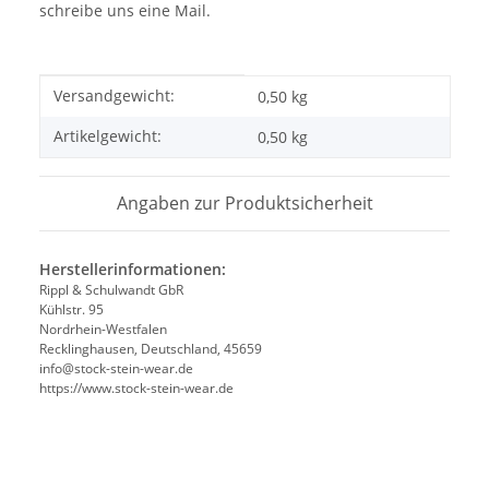
schreibe uns eine Mail.
Produkteigenschaft
Wert
Versandgewicht:
0,50 kg
Artikelgewicht:
0,50
kg
Angaben zur Produktsicherheit
Herstellerinformationen:
Rippl & Schulwandt GbR
Kühlstr. 95
Nordrhein-Westfalen
Recklinghausen, Deutschland, 45659
info@stock-stein-wear.de
https://www.stock-stein-wear.de