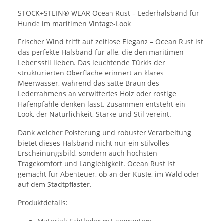
STOCK+STEIN® WEAR Ocean Rust – Lederhalsband für
Hunde im maritimen Vintage-Look
Frischer Wind trifft auf zeitlose Eleganz – Ocean Rust ist
das perfekte Halsband für alle, die den maritimen
Lebensstil lieben. Das leuchtende Türkis der
strukturierten Oberfläche erinnert an klares
Meerwasser, während das satte Braun des
Lederrahmens an verwittertes Holz oder rostige
Hafenpfähle denken lässt. Zusammen entsteht ein
Look, der Natürlichkeit, Stärke und Stil vereint.
Dank weicher Polsterung und robuster Verarbeitung
bietet dieses Halsband nicht nur ein stilvolles
Erscheinungsbild, sondern auch höchsten
Tragekomfort und Langlebigkeit. Ocean Rust ist
gemacht für Abenteuer, ob an der Küste, im Wald oder
auf dem Stadtpflaster.
Produktdetails:
Material: Echtleder mit geprägtem,