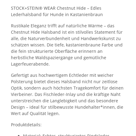
STOCK+STEIN® WEAR Chestnut Hide – Edles
Lederhalsband für Hunde in Kastanienbraun
Rustikale Eleganz trifft auf natürliche Wärme – das
Chestnut Hide Halsband ist ein stilvolles Statement für
alle, die Naturverbundenheit und Handwerkskunst zu
schätzen wissen. Die tiefe, kastanienbraune Farbe und
die fein strukturierte Oberfläche erinnern an
herbstliche Waldspaziergänge und gemütliche
Lagerfeuerabende.
Gefertigt aus hochwertigem Echtleder mit weicher
Polsterung bietet dieses Halsband nicht nur zeitlose
Optik, sondern auch höchsten Tragekomfort für deinen
Vierbeiner. Das Fischleder-Inlay und die kräftige Naht
unterstreichen die Langlebigkeit und das besondere
Design – ideal für stilbewusste Hundehalter*innen, die
Wert auf Qualität legen.
Produktdetails:
Material: Echtes, strukturiertes Rindsleder