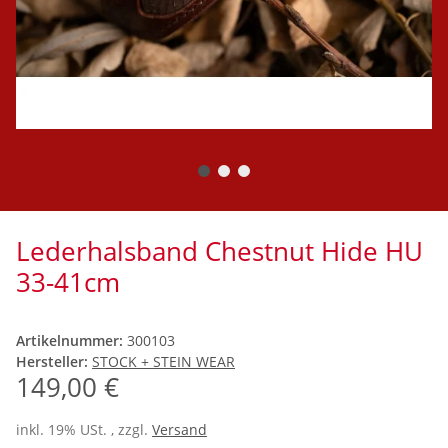
Lederhalsband Chestnut Hide HU
33-41cm
Artikelnummer:
300103
Hersteller:
STOCK + STEIN WEAR
149,00 €
inkl. 19% USt. , zzgl.
Versand