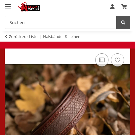
Zurück zur Liste
Halsbänder & Leinen