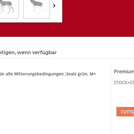
htigen, wenn verfügbar
Premium
 alle Witterungsbedingungen ,Seals grün, M+
STOCK+STE