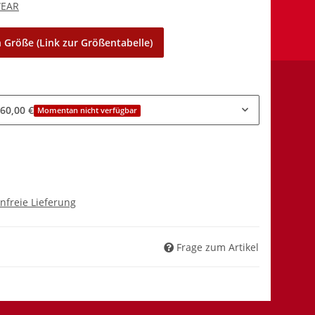
WEAR
 Größe (Link zur Größentabelle)
 60,00 €
Momentan nicht verfügbar
nfreie Lieferung
Frage zum Artikel