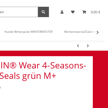
0,00 €
Hunde Winterjacke WINTERMASTER
Werbematerial/Zubehör
IN® Wear 4-Seasons-
 Seals grün M+
)