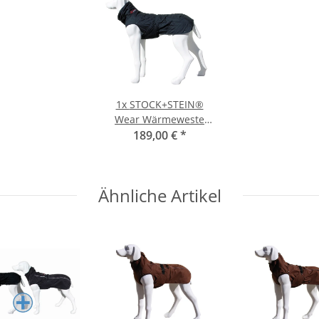
1x
STOCK+STEIN®
Wear Wärmeweste
Coldmaster black M+
189,00 €
*
Ähnliche Artikel