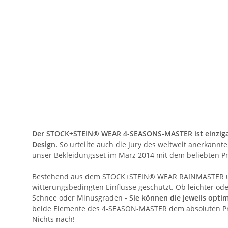
Der STOCK+STEIN® WEAR 4-SEASONS-MASTER ist einzigarti
Design.
So urteilte auch die Jury des weltweit anerkann
unser Bekleidungsset im März 2014 mit dem beliebten P
Bestehend aus dem STOCK+STEIN® WEAR RAINMASTER und
witterungsbedingten Einflüsse geschützt. Ob leichter ode
Schnee oder Minusgraden -
Sie können die jeweils opti
beide Elemente des 4-SEASON-MASTER dem absoluten Pr
Nichts nach!