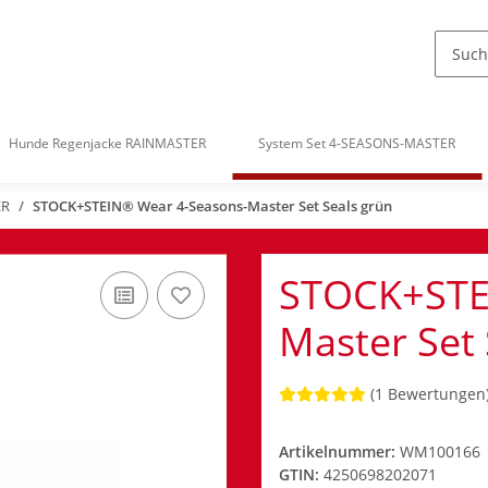
Hunde Regenjacke RAINMASTER
System Set 4-SEASONS-MASTER
ER
STOCK+STEIN® Wear 4-Seasons-Master Set Seals grün
STOCK+STE
Master Set
(1 Bewertungen
Artikelnummer:
WM100166
GTIN:
4250698202071