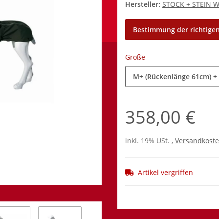
Hersteller:
STOCK + STEIN 
Bestimmung der richtigen
Größe
M+ (Rückenlänge 61cm)
+
358,00 €
inkl. 19% USt. ,
Versandkoste
Artikel vergriffen