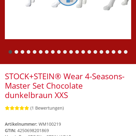
STOCK+STEIN® Wear 4-Seasons-
Master Set Chocolate
dunkelbraun XXS
(1 Bewertungen)
Artikelnummer:
WM100219
GTIN:
4250698201869