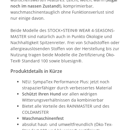
noch im nassen Zustand!
), komprimierbar,
waschmaschinentauglich ohne Funktionsverlust sind
nur einige davon.
Beide Modelle des STOCK+STEIN® WEAR 4-SEASONS-
MASTER sind natürlich auch in Punkto Ökologie und
Nachhaltigkeit Spitzenreiter. Frei von Schadstoffen oder
allergieauslösenden Stoffen von der Herstellung bis zur
Nutzung tragen beide Modelle die Zertifizierung Öko-
Tex® Standard 100 sowie bluesign®.
Produktdetails in Kürze
NEU: SympaTex Performance Plus: jetzt noch
strapazierfähiger durch verbessertes Material
Schützt Ihren Hund
vor allen widrigen
Witterungsverhältnissen da kombinierbar
Bietet alle Vorteile des RAINMASTER und des
COLDAMSTER
Waschmaschinenfest
absolut haut- und umweltfreundlich (Öko-Tex-