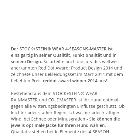
Der STOCK+STEIN® WEAR 4-SEASONS-MASTER ist
einzigartig in seiner Qualität, Funktionalität und in
seinem Design.
So urteilte auch die Jury des weltweit
anerkannten Red Dot Award: Product Design 2014 und
zeichnete unser Bekleidungsset im März 2014 mit dem
beliebten Preis
reddot award winner 2014
aus!
Bestehend aus dem STOCK+STEIN® WEAR
RAINMASTER und COLDMASTER ist Ihr Hund optimal
gegen alle witterungsbedingten Einflüsse geschützt. Ob
leichter oder starker Regen, schwacher oder kräftiger
Wind, bei Schnee oder Minusgraden -
Sie können die
jeweils optimale Jacke für Ihren Hund wählen
.
Qualitativ stehen beide Elemente des 4-SEASON-