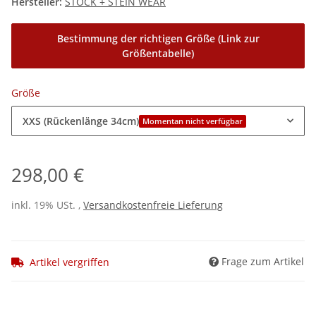
Hersteller:
STOCK + STEIN WEAR
Bestimmung der richtigen Größe (Link zur
Größentabelle)
Größe
XXS (Rückenlänge 34cm)
Momentan nicht verfügbar
298,00 €
inkl. 19% USt. ,
Versandkostenfreie Lieferung
Frage zum Artikel
Artikel vergriffen