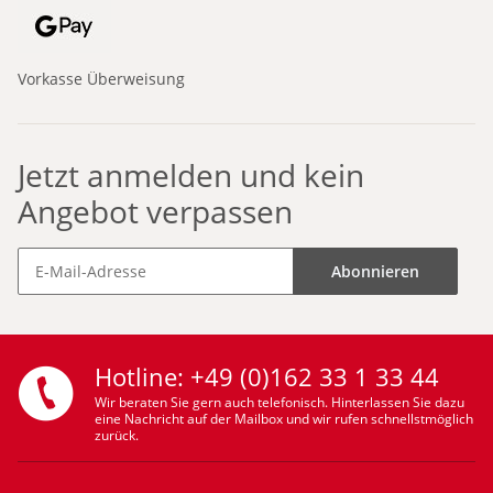
Vorkasse Überweisung
Jetzt anmelden und kein
Angebot verpassen
Abonnieren
Hotline: +49 (0)162 33 1 33 44
Wir beraten Sie gern auch telefonisch. Hinterlassen Sie dazu
eine Nachricht auf der Mailbox und wir rufen schnellstmöglich
zurück.