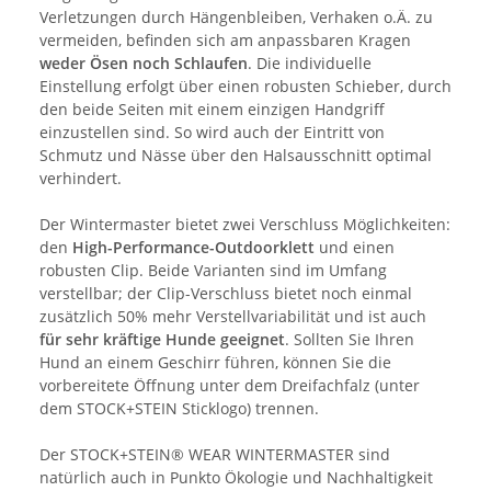
Verletzungen durch Hängenbleiben, Verhaken o.Ä. zu
vermeiden, befinden sich am anpassbaren Kragen
weder Ösen noch Schlaufen
. Die individuelle
Einstellung erfolgt über einen robusten Schieber, durch
den beide Seiten mit einem einzigen Handgriff
einzustellen sind. So wird auch der Eintritt von
Schmutz und Nässe über den Halsausschnitt optimal
verhindert.
Der Wintermaster bietet zwei Verschluss Möglichkeiten:
den
High-Performance-Outdoorklett
und einen
robusten Clip. Beide Varianten sind im Umfang
verstellbar; der Clip-Verschluss bietet noch einmal
zusätzlich 50% mehr Verstellvariabilität und ist auch
für sehr kräftige Hunde geeignet
. Sollten Sie Ihren
Hund an einem Geschirr führen, können Sie die
vorbereitete Öffnung unter dem Dreifachfalz (unter
dem STOCK+STEIN Sticklogo) trennen.
Der STOCK+STEIN® WEAR WINTERMASTER sind
natürlich auch in Punkto Ökologie und Nachhaltigkeit