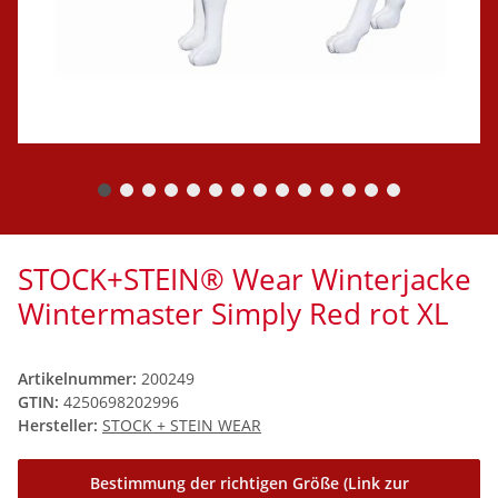
STOCK+STEIN® Wear Winterjacke
Wintermaster Simply Red rot XL
Artikelnummer:
200249
GTIN:
4250698202996
Hersteller:
STOCK + STEIN WEAR
Bestimmung der richtigen Größe (Link zur