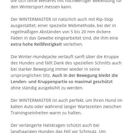
die sich ohne Weiteres mit hochwertiger Bekleidung für
den Wintersport messen kann.
Der WINTERMASTER ist natürlich auch mit Rip-Stop
ausgestattet; einer spezielle Webmethode, bei der in
regelmäßigen Abständen von 5 bis 20 mm dickere
Fäden in das Gewebe eingearbeitet sind, die ihm eine
extra hohe Reißfestigkeit
verleihen.
Die Winter-Hundejacke verläuft sanft über die Kruppe
des Hundes und fällt Dank des speziellen Schnitts auch
bei starker Bewegung immer wieder in seine
ursprünglichen Sitz.
Auch in der Bewegung bleibt die
Lenden- und Kruppenpartie so maximal geschützt
ohne ständig ausgekühlt zu werden.
Der WINTERMASTER ist auch perfekt, um Ihren Hund im
kalten Auto oder während langer Wartezeiten zwischen
Trainingseinheiten warm zu halten.
Der verlängerte Halskragen schützt auch bei
langhaarigen Hunden das Fell vor Schmutz. Um