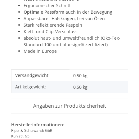
Ergonomischer Schnitt
Optimale Passform
auch in der Bewegung
Anpassbarer Halskragen, frei von Ösen
Stark reflektierende Paspeln
Klett- und Clip-Verschluss
absolut haut- und umweltfreundlich (Öko-Tex-
Standard 100 und bluesign® zertifiziert)
Made in Europe
Produkteigenschaft
Wert
Versandgewicht:
0,50 kg
Artikelgewicht:
0,50
kg
Angaben zur Produktsicherheit
Herstellerinformationen:
Rippl & Schulwandt GbR
Kühlstr. 95